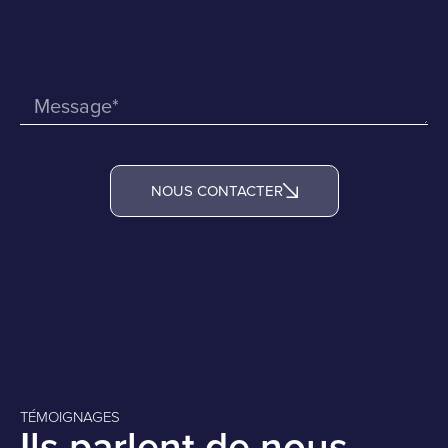
NOUS CONTACTER
Alternative:
TÉMOIGNAGES
Ils parlent de nous.